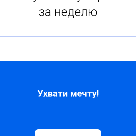
за неделю
Ухвати мечту!